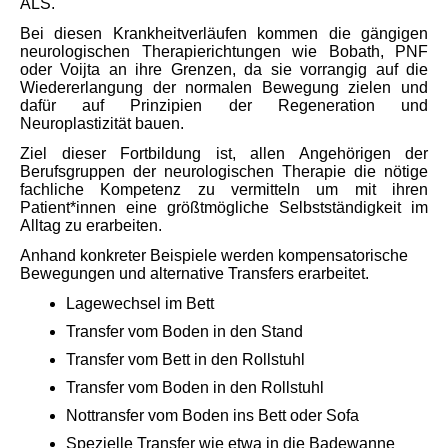
ALS.
Bei diesen Krankheitverläufen kommen die gängigen
neurologischen Therapierichtungen wie Bobath, PNF
oder Voijta an ihre Grenzen, da sie vorrangig auf die
Wiedererlangung der normalen Bewegung zielen und
dafür auf Prinzipien der Regeneration und
Neuroplastizität bauen.
Ziel dieser Fortbildung ist, allen Angehörigen der
Berufsgruppen der neurologischen Therapie die nötige
fachliche Kompetenz zu vermitteln um mit ihren
Patient*innen eine größtmögliche Selbstständigkeit im
Alltag zu erarbeiten.
Anhand konkreter Beispiele werden kompensatorische
Bewegungen und alternative Transfers erarbeitet.
Lagewechsel im Bett
Transfer vom Boden in den Stand
Transfer vom Bett in den Rollstuhl
Transfer vom Boden in den Rollstuhl
Nottransfer vom Boden ins Bett oder Sofa
Spezielle Transfer wie etwa in die Badewanne